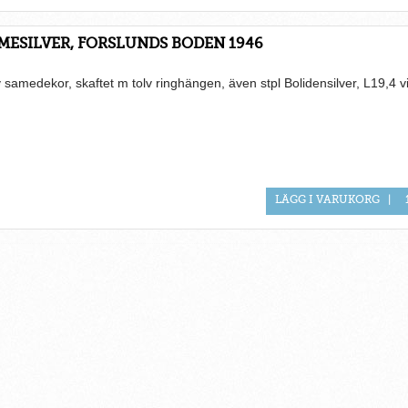
MESILVER, FORSLUNDS BODEN 1946
 samedekor, skaftet m tolv ringhängen, även stpl Bolidensilver, L19,4 v
LÄGG I VARUKORG
|