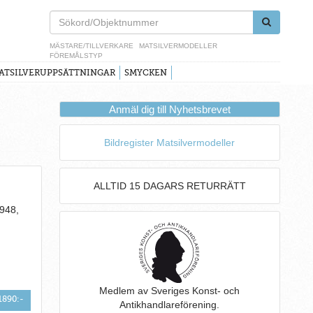
MÄSTARE/TILLVERKARE
MATSILVERMODELLER
FÖREMÅLSTYP
ATSILVERUPPSÄTTNINGAR
SMYCKEN
Anmäl dig till Nyhetsbrevet
Bildregister Matsilvermodeller
ALLTID 15 DAGARS RETURRÄTT
948,
Medlem av Sveriges Konst- och
1890:-
Antikhandlareförening.