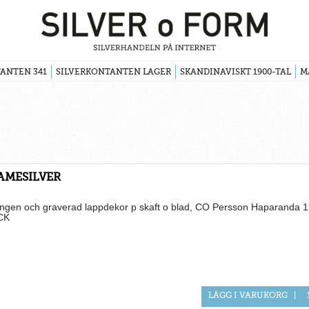
ANTEN 341
SILVERKONTANTEN LAGER
SKANDINAVISKT 1900-TAL
M
AMESILVER
ängen och graverad lappdekor p skaft o blad, CO Persson Haparanda 1
CK
LÄGG I VARUKORG
|