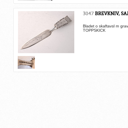
3047
BREVKNIV, SA
Bladet o skaftavsl m grav
TOPPSKICK