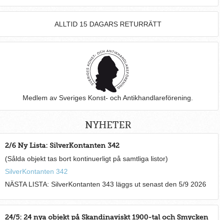
ALLTID 15 DAGARS RETURRÄTT
Medlem av Sveriges Konst- och Antikhandlareförening.
NYHETER
2/6 Ny Lista: SilverKontanten 342
(Sålda objekt tas bort kontinuerligt på samtliga listor)
SilverKontanten 342
NÄSTA LISTA: SilverKontanten 343 läggs ut senast den 5/9 2026
24/5: 24 nya objekt på Skandinaviskt 1900-tal och Smycken