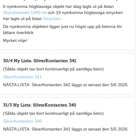
6 nyinkomna högklassiga objekt har idag lagts ut på listan
Skandinaviskt 1900-tal
och 19 nyinkomna höglassiga smycken
har lagts ut på listan
Smycken
.
De nyinkomna objekten ligger just nu högst upp på listorna för
lättare överblick.
Mycket nöje!
30/4 Ny Lista: SilverKontanten 341
(Sålda objekt tas bort kontinuerligt på samtliga listor)
SilverKontanten 341
NÄSTA LISTA: SilverKontanten 342 läggs ut senast den 5/6 2026
31/3 Ny Lista: SilverKontanten 340
(Sålda objekt tas bort kontinuerligt på samtliga listor)
SilverKontanten 340
NÄSTA LISTA: SilverKontanten 341 läggs ut senast den 5/5 2026