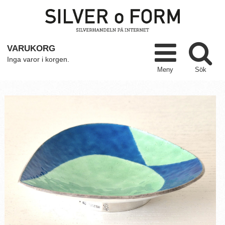
VARUKORG
Inga varor i korgen.
Meny
Sök