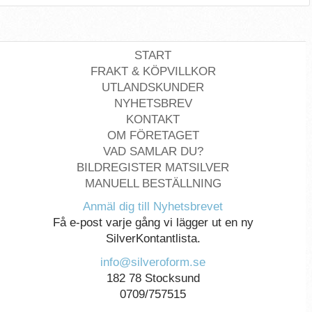
START
FRAKT & KÖPVILLKOR
UTLANDSKUNDER
NYHETSBREV
KONTAKT
OM FÖRETAGET
VAD SAMLAR DU?
BILDREGISTER MATSILVER
MANUELL BESTÄLLNING
Anmäl dig till Nyhetsbrevet
Få e-post varje gång vi lägger ut en ny
SilverKontantlista.
info@silveroform.se
182 78 Stocksund
0709/757515