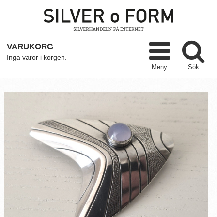
VARUKORG
Inga varor i korgen.
Meny
Sök