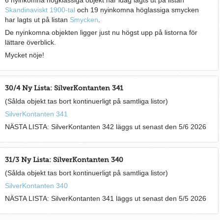
Skandinaviskt 1900-tal
och 19 nyinkomna höglassiga smycken
har lagts ut på listan
Smycken
.
De nyinkomna objekten ligger just nu högst upp på listorna för
lättare överblick.
Mycket nöje!
30/4 Ny Lista: SilverKontanten 341
(Sålda objekt tas bort kontinuerligt på samtliga listor)
SilverKontanten 341
NÄSTA LISTA: SilverKontanten 342 läggs ut senast den 5/6 2026
31/3 Ny Lista: SilverKontanten 340
(Sålda objekt tas bort kontinuerligt på samtliga listor)
SilverKontanten 340
NÄSTA LISTA: SilverKontanten 341 läggs ut senast den 5/5 2026